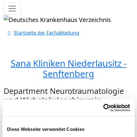
Toggle navigation
Startseite der Fachabteilung
Sana Kliniken Niederlausitz -
Senftenberg
Department Neurotraumatologie
und Wirbelsäulenchirurgie
Medizinisches Leistungsangebot (lt.
Auswahlliste)
Diese Webseite verwendet Cookies
Bezeichnung
Schlüssel