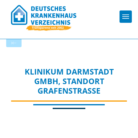
Togg
Zur Krankenhaus-Startseite
KLINIKUM DARMSTADT
GMBH, STANDORT
GRAFENSTRASSE