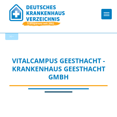
Togg
Zur Krankenhaus-Startseite
VITALCAMPUS GEESTHACHT -
KRANKENHAUS GEESTHACHT
GMBH