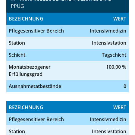
PPUG
BEZEICHNUNG
WERT
Pflegesensitiver Bereich
Intensivmedizin
Station
Intensivstation
Schicht
Tagschicht
Monatsbezogener
100,00 %
Erfüllungsgrad
Ausnahmetatbestände
0
BEZEICHNUNG
WERT
Pflegesensitiver Bereich
Intensivmedizin
Station
Intensivstation