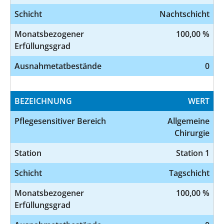
Schicht
Nachtschicht
Monatsbezogener
100,00 %
Erfüllungsgrad
Ausnahmetatbestände
0
BEZEICHNUNG
WERT
Pflegesensitiver Bereich
Allgemeine
Chirurgie
Station
Station 1
Schicht
Tagschicht
Monatsbezogener
100,00 %
Erfüllungsgrad