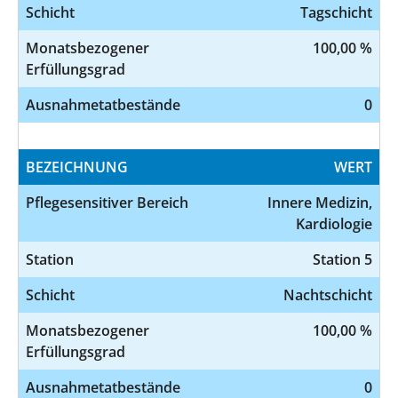
Schicht
Tagschicht
Monatsbezogener
100,00 %
Erfüllungsgrad
Ausnahmetatbestände
0
BEZEICHNUNG
WERT
Pflegesensitiver Bereich
Innere Medizin,
Kardiologie
Station
Station 5
Schicht
Nachtschicht
Monatsbezogener
100,00 %
Erfüllungsgrad
Ausnahmetatbestände
0