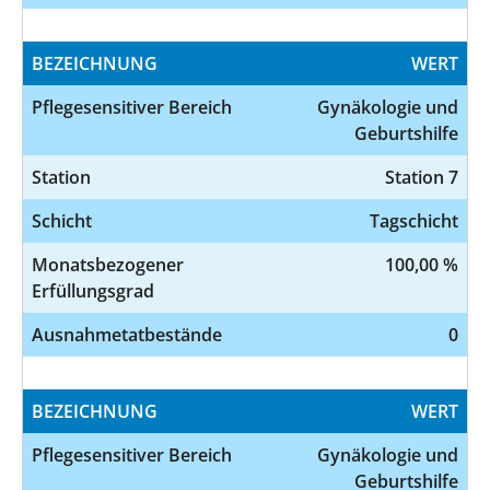
BEZEICHNUNG
WERT
Pflegesensitiver Bereich
Gynäkologie und
Geburtshilfe
Station
Station 7
Schicht
Tagschicht
Monatsbezogener
100,00 %
Erfüllungsgrad
Ausnahmetatbestände
0
BEZEICHNUNG
WERT
Pflegesensitiver Bereich
Gynäkologie und
Geburtshilfe