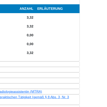
ANZAHL
ERLÄUTERUNG
3,32
3,32
0,00
0,00
3,32
adiologieassistentin (MTRA)
aktischen Tätigkeit (gemäß § 8 Abs. 3, Nr. 3