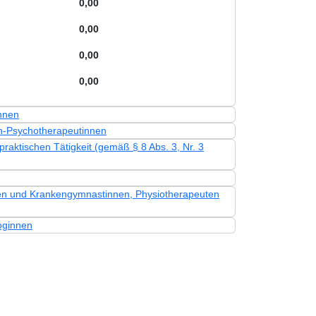
0,00
0,00
0,00
0,00
nnen
n-Psychotherapeutinnen
aktischen Tätigkeit (gemäß § 8 Abs. 3, Nr. 3
n und Krankengymnastinnen, Physiotherapeuten
oginnen