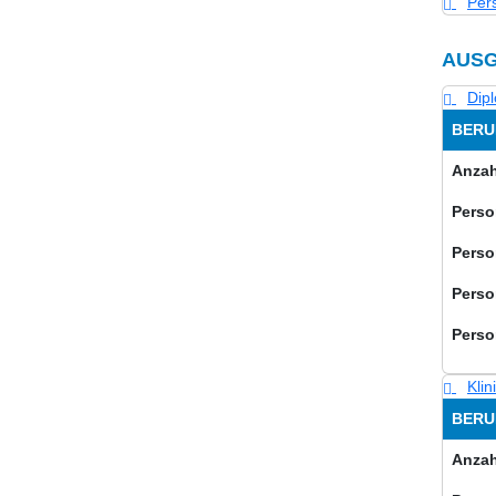
Pers
AUSG
Dip
BERU
Anzah
Perso
Perso
Perso
Perso
Kli
BERU
Anzah