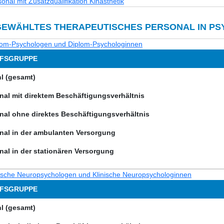
onal mit Zusatzqualifikation Kinästhetik
EWÄHLTES THERAPEUTISCHES PERSONAL IN PS
lom-Psychologen und Diplom-Psychologinnen
FSGRUPPE
l (gesamt)
nal mit direktem Beschäftigungsverhältnis
nal ohne direktes Beschäftigungsverhältnis
nal in der ambulanten Versorgung
nal in der stationären Versorgung
nische Neuropsychologen und Klinische Neuropsychologinnen
FSGRUPPE
l (gesamt)