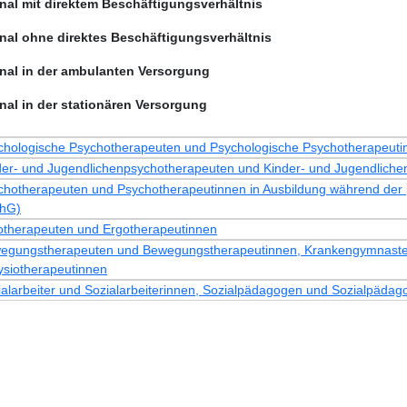
nal mit direktem Beschäftigungsverhältnis
nal ohne direktes Beschäftigungsverhältnis
nal in der ambulanten Versorgung
nal in der stationären Versorgung
chologische Psychotherapeuten und Psychologische Psychotherapeuti
der- und Jugendlichenpsychotherapeuten und Kinder- und Jugendliche
chotherapeuten und Psychotherapeutinnen in Ausbildung während der pr
hG)
otherapeuten und Ergotherapeutinnen
egungstherapeuten und Bewegungstherapeutinnen, Krankengymnaste
ysiotherapeutinnen
ialarbeiter und Sozialarbeiterinnen, Sozialpädagogen und Sozialpädag