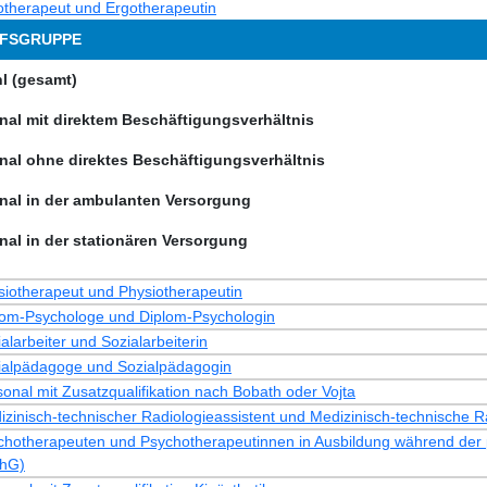
otherapeut und Ergotherapeutin
FSGRUPPE
l (gesamt)
nal mit direktem Beschäftigungsverhältnis
nal ohne direktes Beschäftigungsverhältnis
nal in der ambulanten Versorgung
nal in der stationären Versorgung
siotherapeut und Physiotherapeutin
lom-Psychologe und Diplom-Psychologin
alarbeiter und Sozialarbeiterin
ialpädagoge und Sozialpädagogin
onal mit Zusatzqualifikation nach Bobath oder Vojta
izinisch-technischer Radiologieassistent und Medizinisch-technische R
chotherapeuten und Psychotherapeutinnen in Ausbildung während der pr
hG)