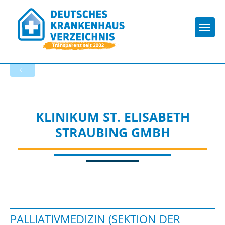
Togg
Startseite der Fachabteilung
KLINIKUM ST. ELISABETH
STRAUBING GMBH
PALLIATIVMEDIZIN (SEKTION DER