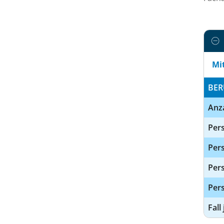
Mi
BER
Anz
Pers
Pers
Per
Pers
Fall