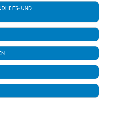
NDHEITS- UND
EN