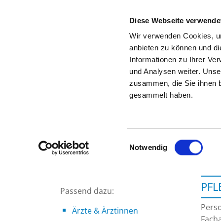
Diese Webseite verwende
Wir verwenden Cookies, um
anbieten zu können und di
Informationen zu Ihrer Ve
Startseite der Fachabteilung
und Analysen weiter. Unse
zusammen, die Sie ihnen b
gesammelt haben.
Einwilligungsauswahl
Notwendig
PFL
Passend dazu:
Perso
Ärzte & Ärztinnen
Facha