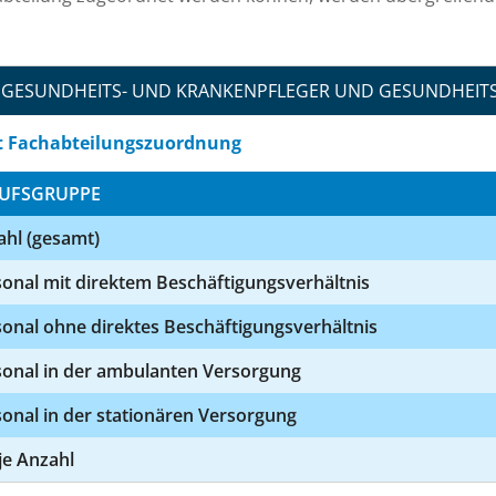
GESUNDHEITS- UND KRANKENPFLEGER UND GESUNDHEIT
t Fachabteilungszuordnung
UFSGRUPPE
ahl (gesamt)
onal mit direktem Beschäftigungsverhältnis
onal ohne direktes Beschäftigungsverhältnis
sonal in der ambulanten Versorgung
onal in der stationären Versorgung
 je Anzahl