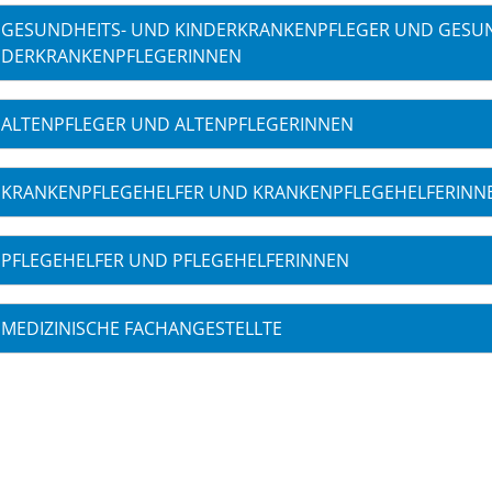
GESUNDHEITS- UND KINDERKRANKENPFLEGER UND GESU
NDERKRANKENPFLEGERINNEN
ALTENPFLEGER UND ALTENPFLEGERINNEN
KRANKENPFLEGEHELFER UND KRANKENPFLEGEHELFERINN
PFLEGEHELFER UND PFLEGEHELFERINNEN
MEDIZINISCHE FACHANGESTELLTE