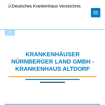
Togg
Zur Krankenhaus-Startseite
KRANKENHÄUSER
NÜRNBERGER LAND GMBH -
KRANKENHAUS ALTDORF