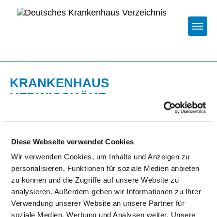
Togg
KRANKENHAUS
HEDWIGSHÖHE
ZUR KRANKENHAUS-STARTSEITE
Diese Webseite verwendet Cookies
STARTSEITE DER FACHABTEILUNG
Wir verwenden Cookies, um Inhalte und Anzeigen zu
personalisieren, Funktionen für soziale Medien anbieten
zu können und die Zugriffe auf unsere Website zu
Passend dazu:
analysieren. Außerdem geben wir Informationen zu Ihrer
Verwendung unserer Website an unsere Partner für
Ärzte & Ärztinnen
soziale Medien, Werbung und Analysen weiter. Unsere