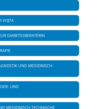
R VOJTA
ZUR DIABETESBERATERIN
RAPIE
AGNOSTIK UND MEDIZINISCH-
NDER- UND
ND MEDIZINISCH-TECHNISCHE