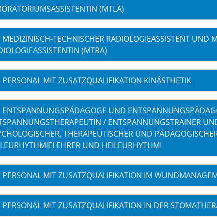
BORATORIUMSASSISTENTIN (MTLA)
MEDIZINISCH-TECHNISCHER RADIOLOGIEASSISTENT UND M
DIOLOGIEASSISTENTIN (MTRA)
PERSONAL MIT ZUSATZQUALIFIKATION KINÄSTHETIK
ENTSPANNUNGSPÄDAGOGE UND ENTSPANNUNGSPÄDAGO
TSPANNUNGSTHERAPEUTIN / ENTSPANNUNGSTRAINER UND
YCHOLOGISCHER, THERAPEUTISCHER UND PÄDAGOGISCHER
ILEURHYTHMIELEHRER UND HEILEURHYTHMI
PERSONAL MIT ZUSATZQUALIFIKATION IM WUNDMANAGE
PERSONAL MIT ZUSATZQUALIFIKATION IN DER STOMATHER