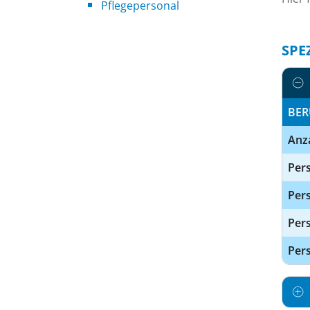
Pflegepersonal
SPE
BER
Anz
Pers
Pers
Per
Pers