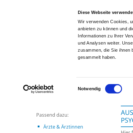
Diese Webseite verwende
Wir verwenden Cookies, um
anbieten zu können und di
Informationen zu Ihrer Ve
Zur Krankenhaus-Startseite
und Analysen weiter. Unse
zusammen, die Sie ihnen b
gesammelt haben.
Einwilligungsauswahl
Notwendig
AUS
Passend dazu:
PS
Ärzte & Ärztinnen
Hier 