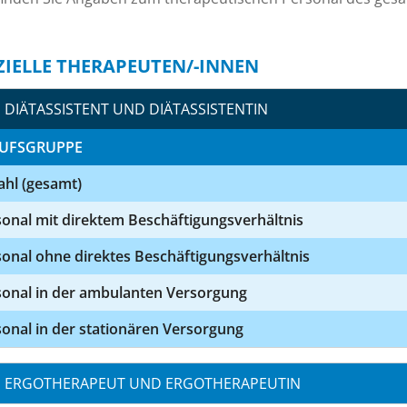
ZIELLE THERAPEUTEN/-INNEN
DIÄTASSISTENT UND DIÄTASSISTENTIN
UFSGRUPPE
ahl (gesamt)
onal mit direktem Beschäftigungsverhältnis
onal ohne direktes Beschäftigungsverhältnis
sonal in der ambulanten Versorgung
onal in der stationären Versorgung
ERGOTHERAPEUT UND ERGOTHERAPEUTIN