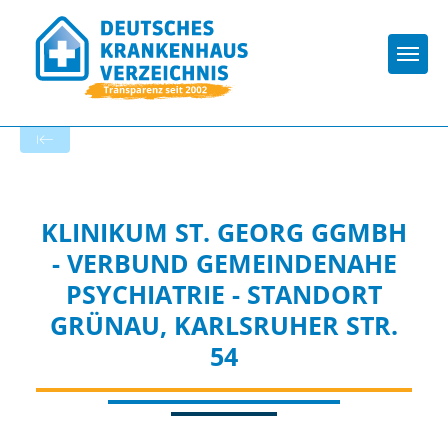
Togg
Zur Krankenhaus-Startseite
KLINIKUM ST. GEORG GGMBH
- VERBUND GEMEINDENAHE
PSYCHIATRIE - STANDORT
GRÜNAU, KARLSRUHER STR.
54