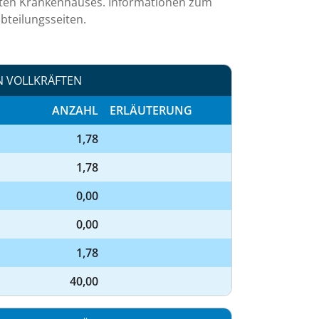
mten Krankenhauses. Informationen zum
bteilungsseiten.
N VOLLKRÄFTEN
ANZAHL
ERLÄUTERUNG
1,78
1,78
0,00
0,00
1,78
40,00