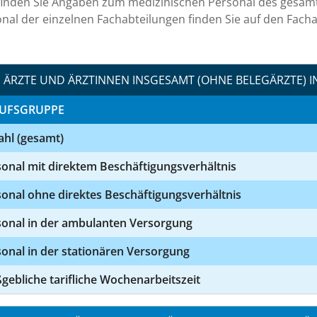
finden Sie Angaben zum medizinischen Personal des gesa
nal der einzelnen Fachabteilungen finden Sie auf den Facha
ÄRZTE UND ÄRZTINNEN INSGESAMT (OHNE BELEGÄRZTE) I
UFSGRUPPE
ahl (gesamt)
onal mit direktem Beschäftigungsverhältnis
onal ohne direktes Beschäftigungsverhältnis
sonal in der ambulanten Versorgung
onal in der stationären Versorgung
ebliche tarifliche Wochenarbeitszeit