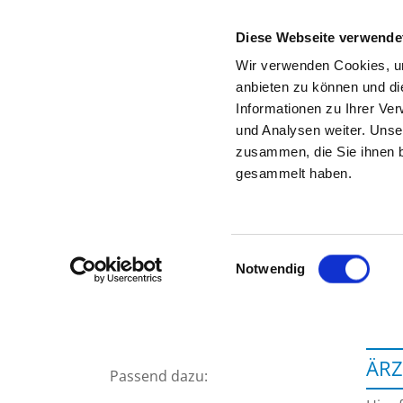
Diese Webseite verwende
Wir verwenden Cookies, um
anbieten zu können und di
Informationen zu Ihrer Ve
Zur Krankenhaus-Startseite
und Analysen weiter. Unse
zusammen, die Sie ihnen b
gesammelt haben.
Einwilligungsauswahl
Notwendig
ÄRZ
Passend dazu: