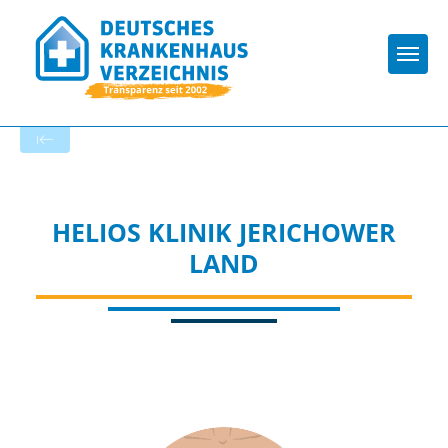
Togg
Zur Krankenhaus-Startseite
HELIOS KLINIK JERICHOWER
LAND