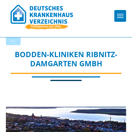
Togg
Zurück zu den Suchergebnissen
BODDEN-KLINIKEN RIBNITZ-
DAMGARTEN GMBH