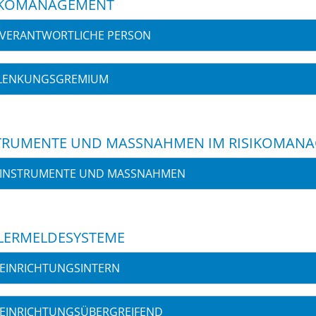
IKOMANAGEMENT
VERANTWORTLICHE PERSON
LENKUNGSGREMIUM
TRUMENTE UND MASSNAHMEN IM RISIKOMANA
INSTRUMENTE UND MASSNAHMEN
LERMELDESYSTEME
EINRICHTUNGSINTERN
EINRICHTUNGSÜBERGREIFEND