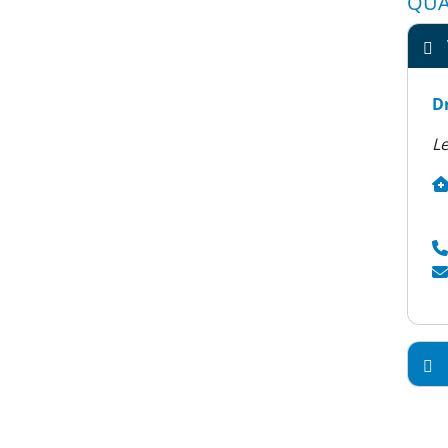
QUA
Dr
Le