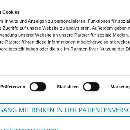
t Cookies
 Inhalte und Anzeigen zu personalisieren, Funktionen für sozia
SUCHEN
TIPPS & HILFE
DAS DKV
S
e Zugriffe auf unsere Website zu analysieren. Außerdem geben w
rwendung unserer Website an unsere Partner für soziale Medien
re Partner führen diese Informationen möglicherweise mit weite
ereitgestellt haben oder die sie im Rahmen Ihrer Nutzung der D
TUM-KLINIKUM RECHTS DER IS
Präferenzen
Statistiken
Marketin
ANG MIT RISIKEN IN DER PATIENTENVER