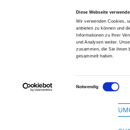
Diese Webseite verwende
Wir verwenden Cookies, um
anbieten zu können und di
Informationen zu Ihrer Ve
Zur Krankenhaus-Startseite
und Analysen weiter. Unse
zusammen, die Sie ihnen b
gesammelt haben.
Einwilligungsauswahl
Notwendig
UMG