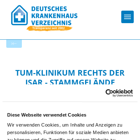
Togg
Startseite der Fachabteilung
TUM-KLINIKUM RECHTS DER
ISAR - STAMMGELÄNDE
Diese Webseite verwendet Cookies
Wir verwenden Cookies, um Inhalte und Anzeigen zu
personalisieren, Funktionen für soziale Medien anbieten
Passend dazu:
zu können und die Zugriffe auf unsere Website zu