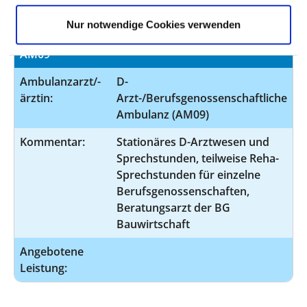
Angebotene
Nur notwendige Cookies verwenden
Leistung:
AM09
Ambulanzarzt/-
D-
ärztin:
Arzt-/Berufsgenossenschaftliche
Ambulanz (AM09)
Kommentar:
Stationäres D-Arztwesen und
Sprechstunden, teilweise Reha-
Sprechstunden für einzelne
Berufsgenossenschaften,
Beratungsarzt der BG
Bauwirtschaft
Angebotene
Leistung: