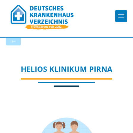
Togg
Zur Krankenhaus-Startseite
HELIOS KLINIKUM PIRNA