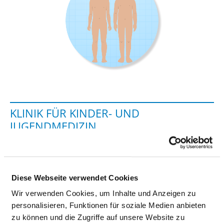
KLINIK FÜR KINDER- UND
JUGENDMEDIZIN
Struppener Straße 13
01796 Pirna
Diese Webseite verwendet Cookies
Tel.:
03501-7118-5201
Wir verwenden Cookies, um Inhalte und Anzeigen zu
Fax: 03501-7118-5202
personalisieren, Funktionen für soziale Medien anbieten
Mail:
ed.tiehdnuseg-soileh@2suahtdatS.leinaD
zu können und die Zugriffe auf unsere Website zu