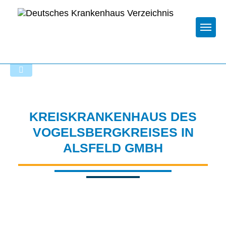
Togg
Startseite der Fachabteilung
KREISKRANKENHAUS DES
VOGELSBERGKREISES IN
ALSFELD GMBH