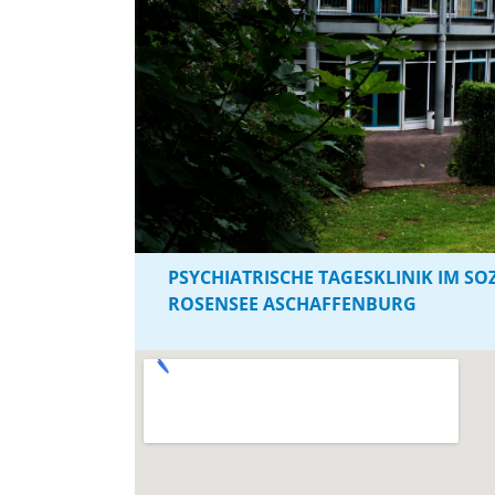
PSYCHIATRISCHE TAGESKLINIK IM S
ROSENSEE ASCHAFFENBURG