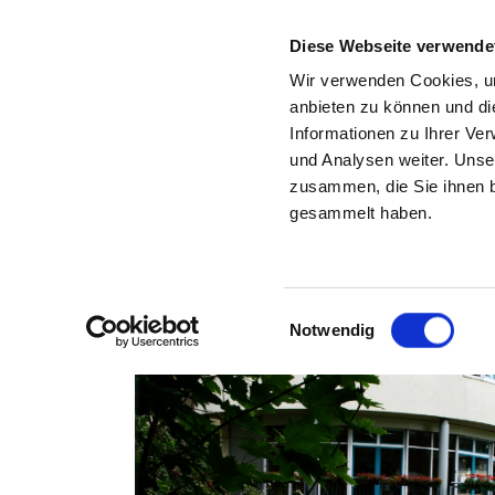
Diese Webseite verwende
Wir verwenden Cookies, um
anbieten zu können und di
Informationen zu Ihrer Ve
Zurück zu den Suchergebnissen
und Analysen weiter. Unse
zusammen, die Sie ihnen b
PSYCHIATRISCHE TAGE
gesammelt haben.
Einwilligungsauswahl
Notwendig