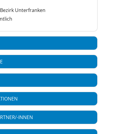
Bezirk Unterfranken
ntlich
CE
ATIONEN
RTNER/-INNEN