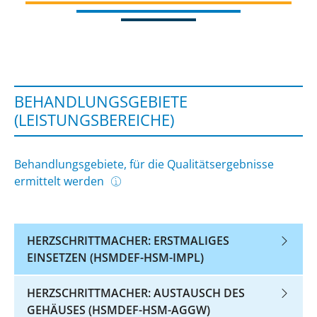
BEHANDLUNGSGEBIETE
(LEISTUNGSBEREICHE)
Behandlungsgebiete, für die Qualitätsergebnisse
ermittelt werden
HERZSCHRITTMACHER: ERSTMALIGES
EINSETZEN (HSMDEF-HSM-IMPL)
HERZSCHRITTMACHER: AUSTAUSCH DES
GEHÄUSES (HSMDEF-HSM-AGGW)