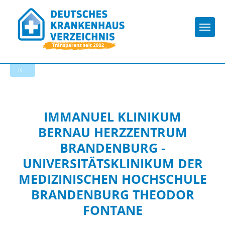
Togg
Zur Krankenhaus-Startseite
IMMANUEL KLINIKUM
BERNAU HERZZENTRUM
BRANDENBURG -
UNIVERSITÄTSKLINIKUM DER
MEDIZINISCHEN HOCHSCHULE
BRANDENBURG THEODOR
FONTANE