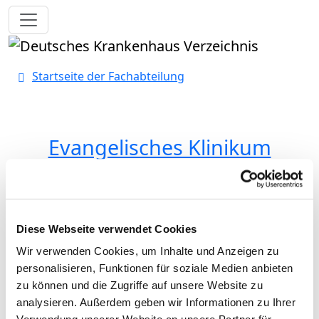
Toggle navigation
Startseite der Fachabteilung
Evangelisches Klinikum
Bethel gGmbH - Standort
Johannesstift
Diese Webseite verwendet Cookies
Passend dazu:
Wir verwenden Cookies, um Inhalte und Anzeigen zu
Pflegepersonal
personalisieren, Funktionen für soziale Medien anbieten
zu können und die Zugriffe auf unsere Website zu
Ärzte und Ärztinnen
analysieren. Außerdem geben wir Informationen zu Ihrer
Personelle Ausstattung der Fachabteilung mit