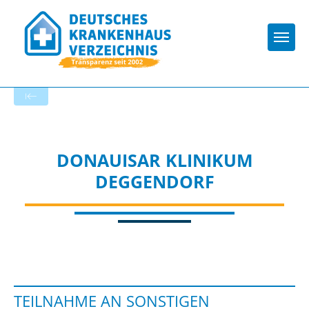
Togg
Zur Krankenhaus-Startseite
DONAUISAR KLINIKUM
DEGGENDORF
TEILNAHME AN SONSTIGEN