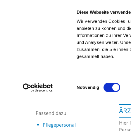
Diese Webseite verwende
Wir verwenden Cookies, um
anbieten zu können und di
Informationen zu Ihrer Ve
Zur Krankenhaus-Startseite
und Analysen weiter. Unse
zusammen, die Sie ihnen b
gesammelt haben.
Einwilligungsauswahl
Notwendig
ÄRZ
Passend dazu:
Hier 
Pflegepersonal
Perso