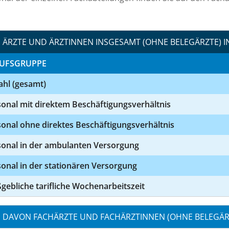
ÄRZTE UND ÄRZTINNEN INSGESAMT (OHNE BELEGÄRZTE) I
UFSGRUPPE
ahl (gesamt)
onal mit direktem Beschäftigungsverhältnis
onal ohne direktes Beschäftigungsverhältnis
sonal in der ambulanten Versorgung
onal in der stationären Versorgung
ebliche tarifliche Wochenarbeitszeit
DAVON FACHÄRZTE UND FACHÄRZTINNEN (OHNE BELEGÄRZ