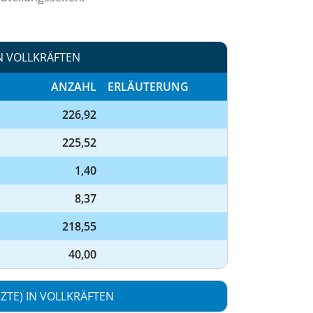
N VOLLKRÄFTEN
ANZAHL
ERLÄUTERUNG
226,92
225,52
1,40
8,37
218,55
40,00
TE) IN VOLLKRÄFTEN