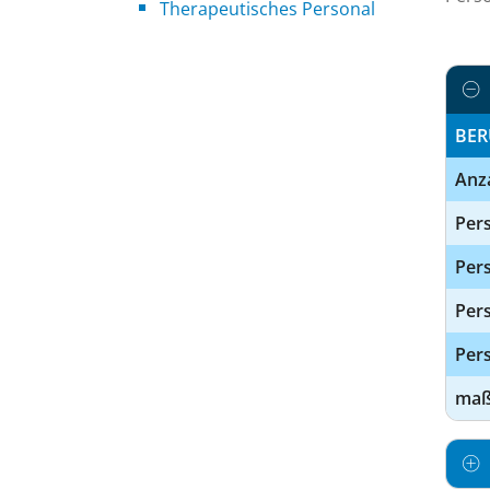
Therapeutisches Personal
BER
Anz
Pers
Pers
Per
Pers
maßg