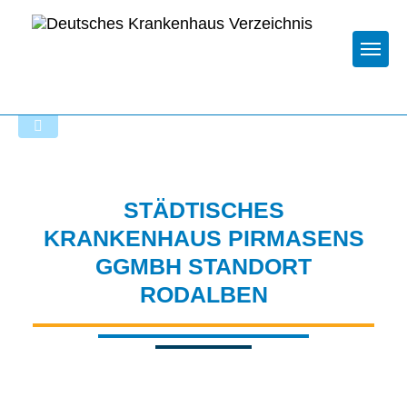
Togg
Zur Krankenhaus-Startseite
STÄDTISCHES
KRANKENHAUS PIRMASENS
GGMBH STANDORT
RODALBEN