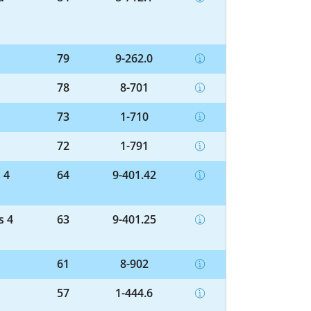
79
9-262.0
78
8-701
73
1-710
72
1-791
 4
64
9-401.42
s 4
63
9-401.25
61
8-902
57
1-444.6