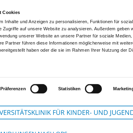
t Cookies
 Inhalte und Anzeigen zu personalisieren, Funktionen für sozia
SUCHEN
TIPPS & HILFE
DAS DKV
S
e Zugriffe auf unsere Website zu analysieren. Außerdem geben w
rwendung unserer Website an unsere Partner für soziale Medien
re Partner führen diese Informationen möglicherweise mit weite
ereitgestellt haben oder die sie im Rahmen Ihrer Nutzung der D
VANGELISCHES KLINIKUM BETHEL 
Präferenzen
Statistiken
Marketin
VERSITÄTSKLINIK FÜR KINDER- UND JUGEN