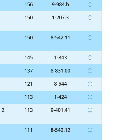
156
9-984.b
150
1-207.3
150
8-542.11
145
1-843
137
8-831.00
121
8-544
113
1-424
 2
113
9-401.41
111
8-542.12