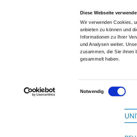
Diese Webseite verwende
Wir verwenden Cookies, um
anbieten zu können und di
Informationen zu Ihrer Ve
Startseite der Fachabteilung
und Analysen weiter. Unse
zusammen, die Sie ihnen b
gesammelt haben.
E
Einwilligungsauswahl
Notwendig
UNI