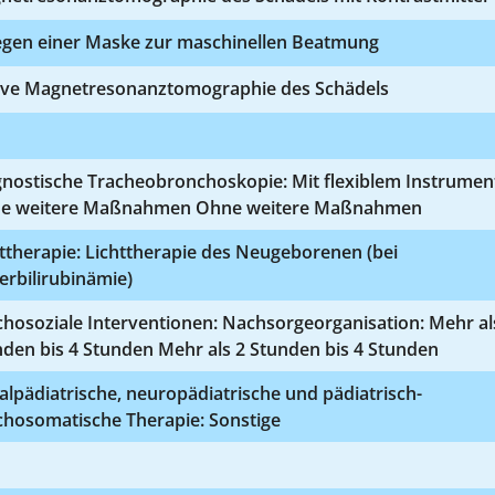
egen einer Maske zur maschinellen Beatmung
ive Magnetresonanztomographie des Schädels
gnostische Tracheobronchoskopie: Mit flexiblem Instrumen
e weitere Maßnahmen Ohne weitere Maßnahmen
ttherapie: Lichttherapie des Neugeborenen (bei
rbilirubinämie)
hosoziale Interventionen: Nachsorgeorganisation: Mehr al
den bis 4 Stunden Mehr als 2 Stunden bis 4 Stunden
alpädiatrische, neuropädiatrische und pädiatrisch-
chosomatische Therapie: Sonstige