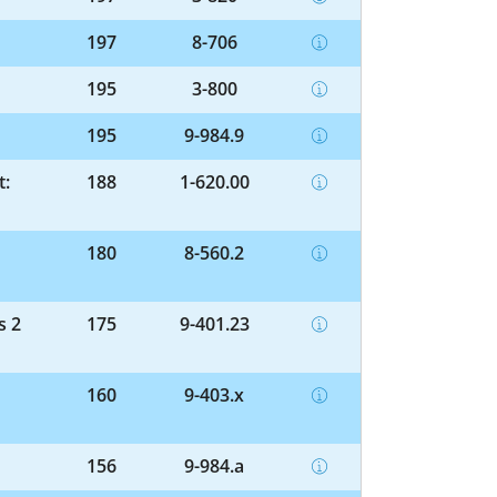
197
8-706
195
3-800
195
9-984.9
t:
188
1-620.00
180
8-560.2
s 2
175
9-401.23
160
9-403.x
156
9-984.a