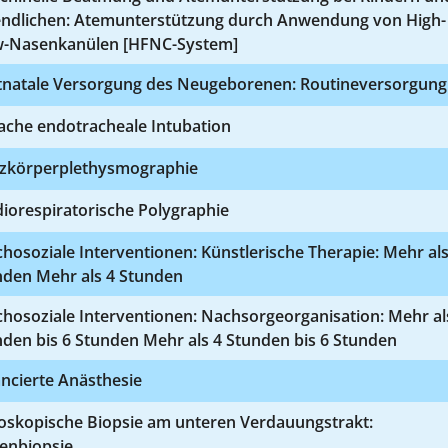
endlichen: Atemunterstützung durch Anwendung von High-
w-Nasenkanülen [HFNC-System]
tnatale Versorgung des Neugeborenen: Routineversorgung
ache endotracheale Intubation
zkörperplethysmographie
iorespiratorische Polygraphie
hosoziale Interventionen: Künstlerische Therapie: Mehr als
nden Mehr als 4 Stunden
hosoziale Interventionen: Nachsorgeorganisation: Mehr al
den bis 6 Stunden Mehr als 4 Stunden bis 6 Stunden
ncierte Anästhesie
oskopische Biopsie am unteren Verdauungstrakt:
fenbiopsie