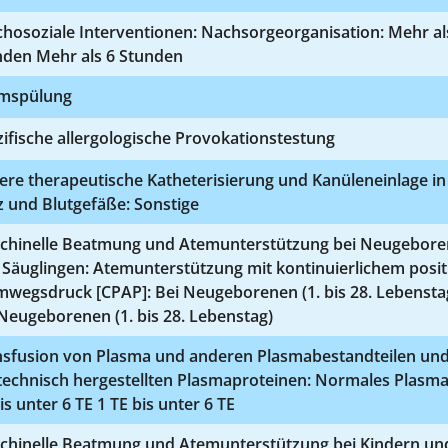
hosoziale Interventionen: Nachsorgeorganisation: Mehr al
nden Mehr als 6 Stunden
mspülung
ifische allergologische Provokationstestung
re therapeutische Katheterisierung und Kanüleneinlage in
 und Blutgefäße: Sonstige
chinelle Beatmung und Atemunterstützung bei Neugebor
Säuglingen: Atemunterstützung mit kontinuierlichem posit
mwegsdruck [CPAP]: Bei Neugeborenen (1. bis 28. Lebensta
Neugeborenen (1. bis 28. Lebenstag)
nsfusion von Plasma und anderen Plasmabestandteilen un
technisch hergestellten Plasmaproteinen: Normales Plasma
is unter 6 TE 1 TE bis unter 6 TE
chinelle Beatmung und Atemunterstützung bei Kindern un