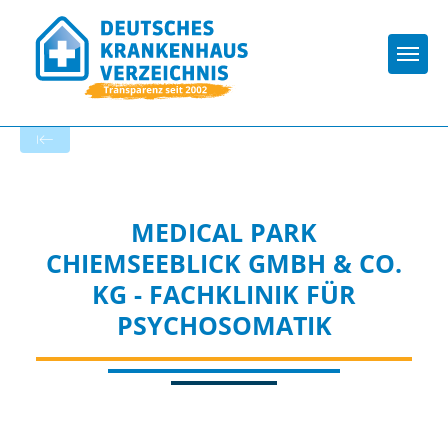
Togg
Zur Krankenhaus-Startseite
MEDICAL PARK
CHIEMSEEBLICK GMBH & CO.
KG - FACHKLINIK FÜR
PSYCHOSOMATIK