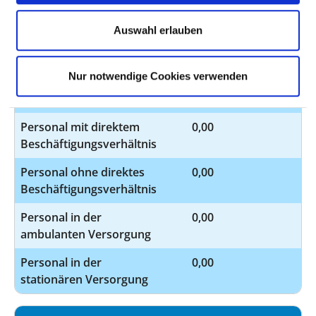
Auswahl erlauben
Davon ohne Fachabteilungszuordnung
BERUFSGRUPPE
ANZAHL
ERLÄUTERUNG
Nur notwendige Cookies verwenden
Anzahl (gesamt)
0,00
Personal mit direktem
0,00
Beschäftigungsverhältnis
Personal ohne direktes
0,00
Beschäftigungsverhältnis
Personal in der
0,00
ambulanten Versorgung
Personal in der
0,00
stationären Versorgung