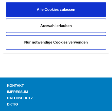
Zwei-Bett-Zimmer
Alle Cookies zulassen
Zwei-Bett-Zimmer mit eigener Nasszelle
Auswahl erlauben
Nur notwendige Cookies verwenden
HILFE & SERVICE
KONTAKT
IMPRESSUM
DATENSCHUTZ
DKTIG