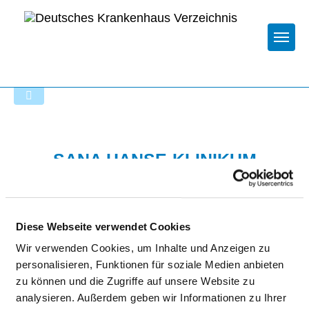
Togg
Zur Krankenhaus-Startseite
SANA HANSE-KLINIKUM
WISMAR GMBH
Diese Webseite verwendet Cookies
Wir verwenden Cookies, um Inhalte und Anzeigen zu
personalisieren, Funktionen für soziale Medien anbieten
zu können und die Zugriffe auf unsere Website zu
analysieren. Außerdem geben wir Informationen zu Ihrer
Passend dazu: