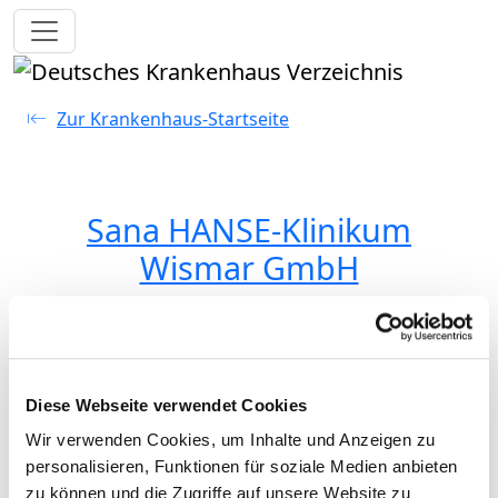
Toggle navigation
Zur Krankenhaus-Startseite
Sana HANSE-Klinikum
Wismar GmbH
Passend dazu:
Medizinische Leistungen
Service & Ausstattung
Diese Webseite verwendet Cookies
Medizinisch-pflegerische
Wir verwenden Cookies, um Inhalte und Anzeigen zu
personalisieren, Funktionen für soziale Medien anbieten
Leistungen
zu können und die Zugriffe auf unsere Website zu