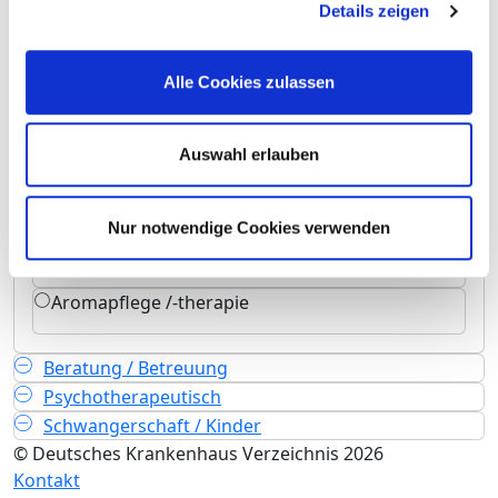
Details zeigen
Schmerztherapie /-management
Spezielles pflegerisches Leistungsangebot
Alle Cookies zulassen
Stimm- und Sprachtherapie / Logopädie
Auswahl erlauben
Stomatherapie /-beratung
Wärme- und Kälteanwendungen
Nur notwendige Cookies verwenden
Wundmanagement
Aromapflege /-therapie
Beratung / Betreuung
Psychotherapeutisch
Schwangerschaft / Kinder
© Deutsches Krankenhaus Verzeichnis 2026
Kontakt