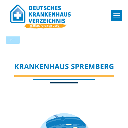
Togg
Zur Krankenhaus-Startseite
KRANKENHAUS SPREMBERG