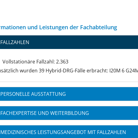
rmationen und Leistungen der Fachabteilung
FALLZAHLEN
Vollstationäre Fallzahl: 2.363
sätzlich wurden 39 Hybrid-DRG-Fälle erbracht: I20M 6 G24M
PERSONELLE AUSSTATTUNG
FACHEXPERTISE UND WEITERBILDUNG
MEDIZINISCHES LEISTUNGSANGEBOT MIT FALLZAHLEN