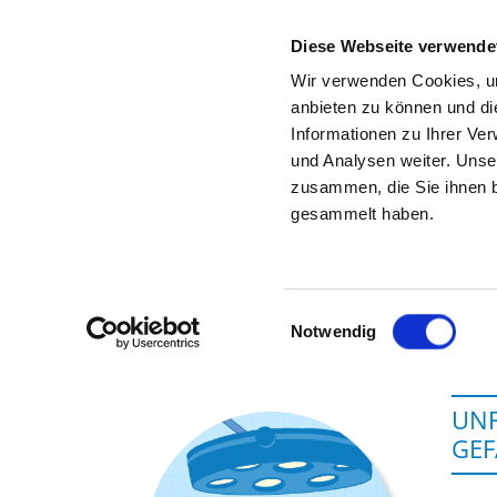
Diese Webseite verwende
Wir verwenden Cookies, um
anbieten zu können und di
Informationen zu Ihrer Ve
Zur Krankenhaus-Startseite
und Analysen weiter. Unse
zusammen, die Sie ihnen b
gesammelt haben.
Einwilligungsauswahl
Notwendig
UNF
GEF