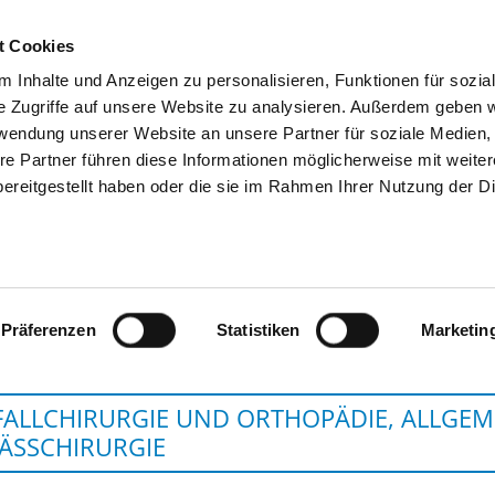
t Cookies
 Inhalte und Anzeigen zu personalisieren, Funktionen für sozia
SUCHEN
TIPPS & HILFE
DAS DKV
S
e Zugriffe auf unsere Website zu analysieren. Außerdem geben w
rwendung unserer Website an unsere Partner für soziale Medien
re Partner führen diese Informationen möglicherweise mit weite
ereitgestellt haben oder die sie im Rahmen Ihrer Nutzung der D
HELIOS ST. ELISABETH KL
Präferenzen
Statistiken
Marketin
ALLCHIRURGIE UND ORTHOPÄDIE, ALLGEME
ÄSSCHIRURGIE