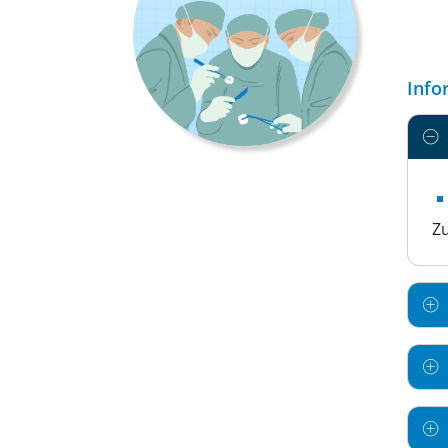
Info
Zu