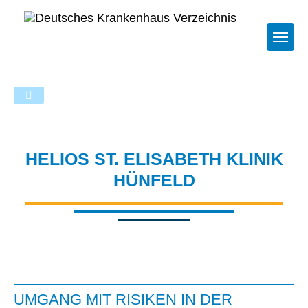
Togg
Zur Krankenhaus-Startseite
HELIOS ST. ELISABETH KLINIK
HÜNFELD
UMGANG MIT RISIKEN IN DER