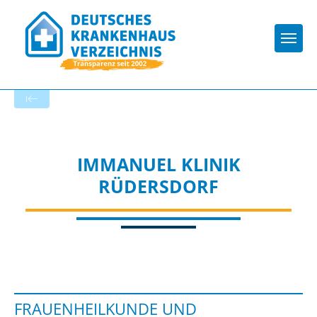
Togg
Startseite der Fachabteilung
IMMANUEL KLINIK
RÜDERSDORF
FRAUENHEILKUNDE UND