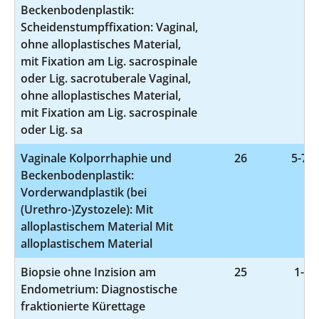
Beckenbodenplastik:
Scheidenstumpffixation: Vaginal,
ohne alloplastisches Material,
mit Fixation am Lig. sacrospinale
oder Lig. sacrotuberale Vaginal,
ohne alloplastisches Material,
mit Fixation am Lig. sacrospinale
oder Lig. sa
Vaginale Kolporrhaphie und
26
5-704
Beckenbodenplastik:
Vorderwandplastik (bei
(Urethro-)Zystozele): Mit
alloplastischem Material Mit
alloplastischem Material
Biopsie ohne Inzision am
25
1-47
Endometrium: Diagnostische
fraktionierte Kürettage