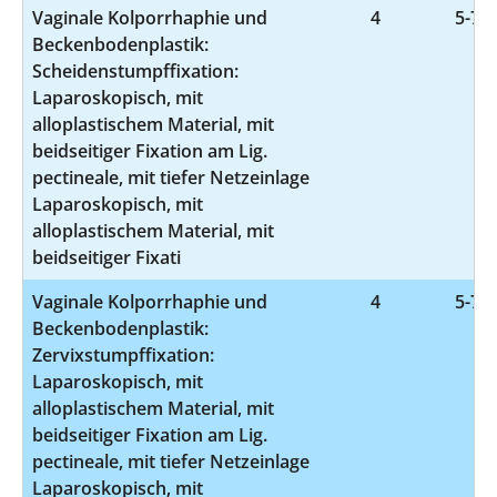
Vaginale Kolporrhaphie und
4
5-704
Beckenbodenplastik:
Scheidenstumpffixation:
Laparoskopisch, mit
alloplastischem Material, mit
beidseitiger Fixation am Lig.
pectineale, mit tiefer Netzeinlage
Laparoskopisch, mit
alloplastischem Material, mit
beidseitiger Fixati
Vaginale Kolporrhaphie und
4
5-704
Beckenbodenplastik:
Zervixstumpffixation:
Laparoskopisch, mit
alloplastischem Material, mit
beidseitiger Fixation am Lig.
pectineale, mit tiefer Netzeinlage
Laparoskopisch, mit