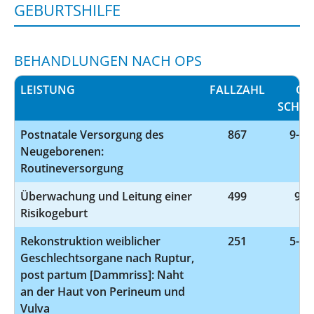
GEBURTSHILFE
BEHANDLUNGEN NACH OPS
LEISTUNG
FALLZAHL
OP
SCHLÜ
Postnatale Versorgung des
867
9-26
Neugeborenen:
Routineversorgung
Überwachung und Leitung einer
499
9-2
Risikogeburt
Rekonstruktion weiblicher
251
5-75
Geschlechtsorgane nach Ruptur,
post partum [Dammriss]: Naht
an der Haut von Perineum und
Vulva