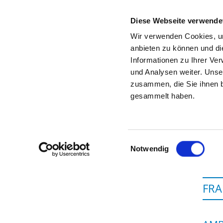
Diese Webseite verwende
Wir verwenden Cookies, um
anbieten zu können und di
Informationen zu Ihrer Ve
Startseite der Fachabteilung
und Analysen weiter. Unse
zusammen, die Sie ihnen b
gesammelt haben.
Einwilligungsauswahl
Notwendig
FRA