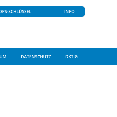
OPS-SCHLÜSSEL
INFO
SUM
DATENSCHUTZ
DKTIG