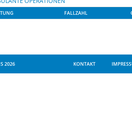
ULANTE OPERATIONEN
STUNG
FALLZAHL
S 2026
KONTAKT
IMPRES