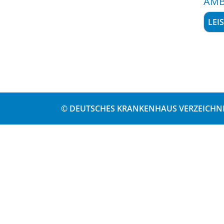
AMB
LEI
© DEUTSCHES KRANKENHAUS VERZEICHNI