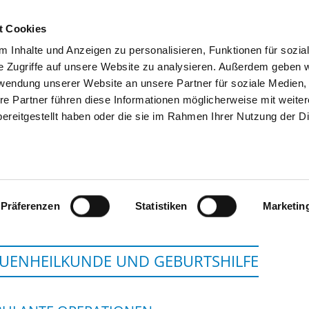
t Cookies
 Inhalte und Anzeigen zu personalisieren, Funktionen für sozia
SUCHEN
TIPPS & HILFE
DAS DKV
S
e Zugriffe auf unsere Website zu analysieren. Außerdem geben w
rwendung unserer Website an unsere Partner für soziale Medien
re Partner führen diese Informationen möglicherweise mit weite
ereitgestellt haben oder die sie im Rahmen Ihrer Nutzung der D
IMMANUEL KLINIK RÜ
Präferenzen
Statistiken
Marketin
UENHEILKUNDE UND GEBURTSHILFE