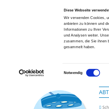
Diese Webseite verwende
Wir verwenden Cookies, um
anbieten zu können und di
Informationen zu Ihrer Ve
Zur Krankenhaus-Startseite
und Analysen weiter. Unse
zusammen, die Sie ihnen b
gesammelt haben.
K
Einwilligungsauswahl
Notwendig
ABT
Sch