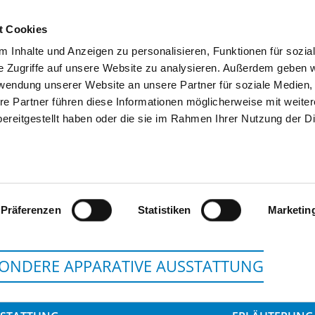
t Cookies
 Inhalte und Anzeigen zu personalisieren, Funktionen für sozia
SUCHEN
TIPPS & HILFE
DAS DKV
S
e Zugriffe auf unsere Website zu analysieren. Außerdem geben w
rwendung unserer Website an unsere Partner für soziale Medien
re Partner führen diese Informationen möglicherweise mit weite
ereitgestellt haben oder die sie im Rahmen Ihrer Nutzung der D
LINIKUM ASCHAFFENBURG-ALZENA
Präferenzen
Statistiken
Marketin
ONDERE APPARATIVE AUSSTATTUNG