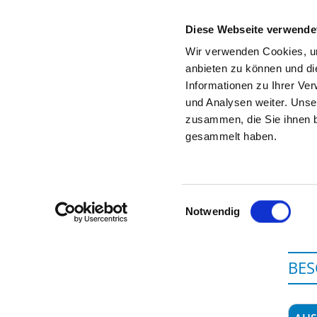
Diese Webseite verwende
Wir verwenden Cookies, um
anbieten zu können und di
Informationen zu Ihrer Ve
Zur Krankenhaus-Startseite
und Analysen weiter. Unse
zusammen, die Sie ihnen b
gesammelt haben.
K
Einwilligungsauswahl
Notwendig
BES