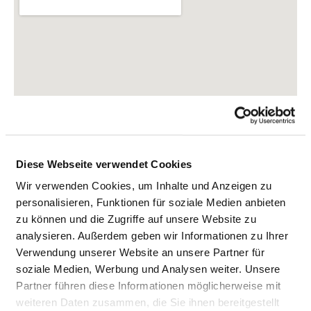
Diese Webseite verwendet Cookies
Wir verwenden Cookies, um Inhalte und Anzeigen zu
personalisieren, Funktionen für soziale Medien anbieten
zu können und die Zugriffe auf unsere Website zu
Escherichstr. 1
analysieren. Außerdem geben wir Informationen zu Ihrer
91522 Ansbach
Verwendung unserer Website an unsere Partner für
soziale Medien, Werbung und Analysen weiter. Unsere
Tel.:
0911-3340-5010
Partner führen diese Informationen möglicherweise mit
Mail:
ed.oenokaid@FG-CHK.CHK
weiteren Daten zusammen, die Sie ihnen bereitgestellt