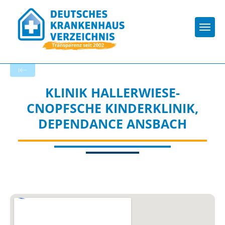
Togg
Zurück zu den Suchergebnissen
KLINIK HALLERWIESE-
CNOPFSCHE KINDERKLINIK,
DEPENDANCE ANSBACH