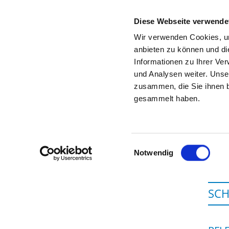
Diese Webseite verwende
Wir verwenden Cookies, um
anbieten zu können und di
Informationen zu Ihrer Ve
Startseite der Fachabteilung
und Analysen weiter. Unse
zusammen, die Sie ihnen b
gesammelt haben.
Einwilligungsauswahl
Notwendig
SCH