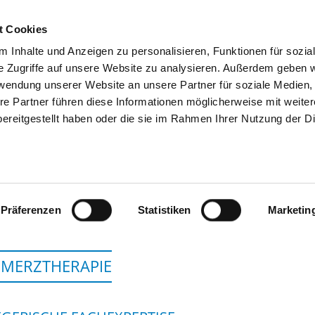
t Cookies
 Inhalte und Anzeigen zu personalisieren, Funktionen für sozia
SUCHEN
TIPPS & HILFE
DAS DKV
S
e Zugriffe auf unsere Website zu analysieren. Außerdem geben w
rwendung unserer Website an unsere Partner für soziale Medien
re Partner führen diese Informationen möglicherweise mit weite
ereitgestellt haben oder die sie im Rahmen Ihrer Nutzung der D
BENEDICTUS KRANKENHAUS FELDA
Präferenzen
Statistiken
Marketin
MERZTHERAPIE