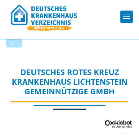
Togg
Zur Krankenhaus-Startseite
DEUTSCHES ROTES KREUZ
KRANKENHAUS LICHTENSTEIN
GEMEINNÜTZIGE GMBH