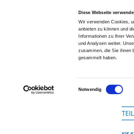
Diese Webseite verwende
Wir verwenden Cookies, um
anbieten zu können und di
Informationen zu Ihrer Ve
Zur Krankenhaus-Startseite
und Analysen weiter. Unse
zusammen, die Sie ihnen b
gesammelt haben.
Einwilligungsauswahl
Notwendig
TEI