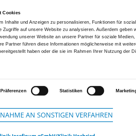
t Cookies
 Inhalte und Anzeigen zu personalisieren, Funktionen für sozia
SUCHEN
TIPPS & HILFE
DAS DKV
S
e Zugriffe auf unsere Website zu analysieren. Außerdem geben w
rwendung unserer Website an unsere Partner für soziale Medien
re Partner führen diese Informationen möglicherweise mit weite
ereitgestellt haben oder die sie im Rahmen Ihrer Nutzung der D
KJF KLINIK JOSEFINUM GGMBH 
Präferenzen
Statistiken
Marketin
LNAHME AN SONSTIGEN VERFAHREN