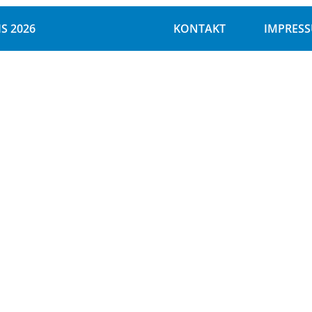
S 2026
KONTAKT
IMPRES