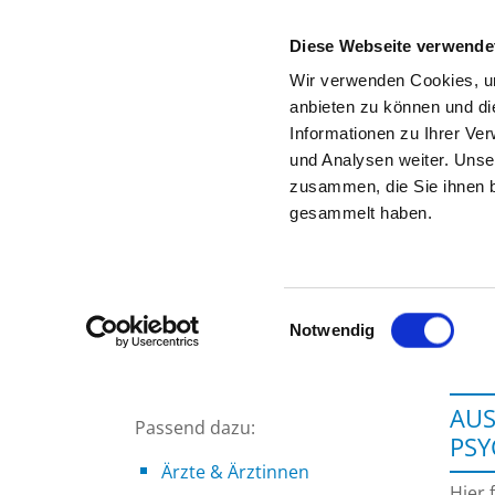
Diese Webseite verwende
Wir verwenden Cookies, um
anbieten zu können und di
Informationen zu Ihrer Ve
Zur Krankenhaus-Startseite
und Analysen weiter. Unse
zusammen, die Sie ihnen b
gesammelt haben.
Einwilligungsauswahl
Notwendig
AUS
Passend dazu:
PS
Ärzte & Ärztinnen
Hier 