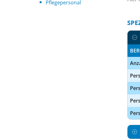
Pflegepersonal
SPE
BER
Anz
Pers
Pers
Per
Pers