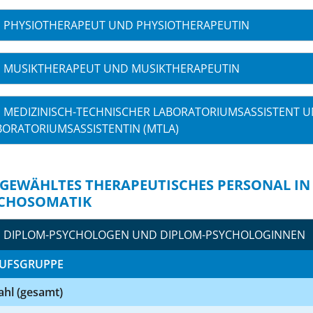
PHYSIOTHERAPEUT UND PHYSIOTHERAPEUTIN
MUSIKTHERAPEUT UND MUSIKTHERAPEUTIN
MEDIZINISCH-TECHNISCHER LABORATORIUMSASSISTENT U
BORATORIUMSASSISTENTIN (MTLA)
GEWÄHLTES THERAPEUTISCHES PERSONAL IN
CHOSOMATIK
DIPLOM-PSYCHOLOGEN UND DIPLOM-PSYCHOLOGINNEN
UFSGRUPPE
ahl (gesamt)