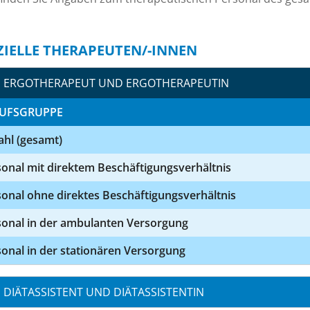
ZIELLE THERAPEUTEN/-INNEN
ERGOTHERAPEUT UND ERGOTHERAPEUTIN
UFSGRUPPE
ahl (gesamt)
onal mit direktem Beschäftigungsverhältnis
onal ohne direktes Beschäftigungsverhältnis
sonal in der ambulanten Versorgung
onal in der stationären Versorgung
DIÄTASSISTENT UND DIÄTASSISTENTIN