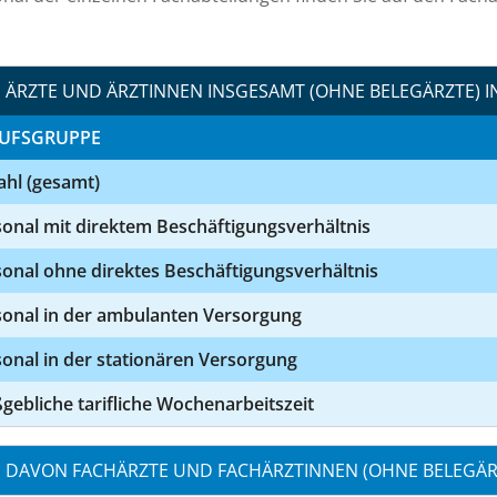
ÄRZTE UND ÄRZTINNEN INSGESAMT (OHNE BELEGÄRZTE) I
UFSGRUPPE
ahl (gesamt)
onal mit direktem Beschäftigungsverhältnis
onal ohne direktes Beschäftigungsverhältnis
sonal in der ambulanten Versorgung
onal in der stationären Versorgung
ebliche tarifliche Wochenarbeitszeit
DAVON FACHÄRZTE UND FACHÄRZTINNEN (OHNE BELEGÄRZ