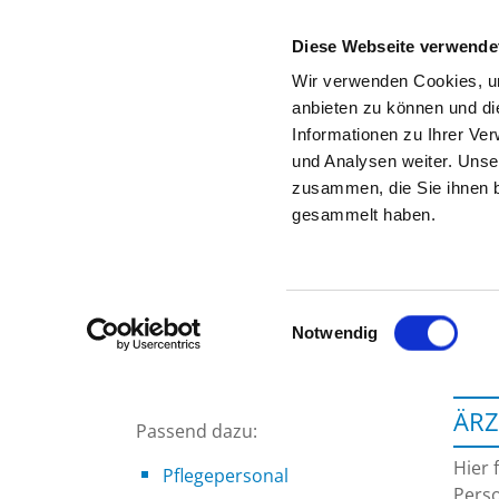
Diese Webseite verwende
Wir verwenden Cookies, um
anbieten zu können und di
Informationen zu Ihrer Ve
Zur Krankenhaus-Startseite
und Analysen weiter. Unse
zusammen, die Sie ihnen b
gesammelt haben.
Einwilligungsauswahl
Notwendig
ÄRZ
Passend dazu:
Hier 
Pflegepersonal
Perso