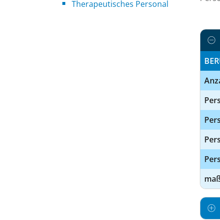
Therapeutisches Personal
BER
Anz
Pers
Pers
Per
Pers
maßg