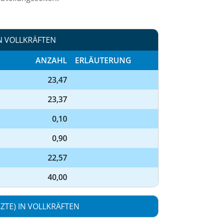
N VOLLKRÄFTEN
ANZAHL
ERLÄUTERUNG
23,47
23,37
0,10
0,90
22,57
40,00
TE) IN VOLLKRÄFTEN