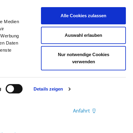
Alle Cookies zulassen
le Medien
TELLENBÖRSE
KONTAKT
IHRE MEINUNG
ir
Auswahl erlauben
, Werbung
ren Daten
ienste
Nur notwendige Cookies
verwenden
g
Details zeigen
Anfahrt