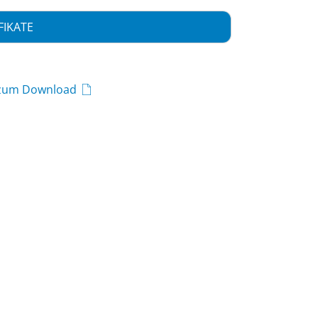
FIKATE
 zum Download