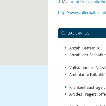
Mail:
ed.mukinilk-blanre
http://www.zollernalb-klin
BASIS-INFOS
Anzahl Betten: 165
Anzahl der Fachabte
Vollstationäre Fallza
Ambulante Fallzahl: 
Krankenhausträger: 
Art des Trägers: öffe