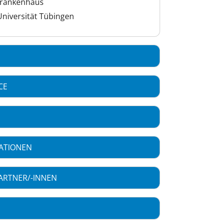
krankenhaus
Universität Tübingen
CE
ATIONEN
ARTNER/-INNEN