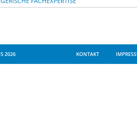
EGERISCHE FACHEXPERTISE
S 2026
KONTAKT
IMPRES