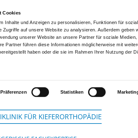
t Cookies
 Inhalte und Anzeigen zu personalisieren, Funktionen für sozia
SUCHEN
TIPPS & HILFE
DAS DKV
S
e Zugriffe auf unsere Website zu analysieren. Außerdem geben w
rwendung unserer Website an unsere Partner für soziale Medien
re Partner führen diese Informationen möglicherweise mit weite
ereitgestellt haben oder die sie im Rahmen Ihrer Nutzung der D
UNIVERSITÄTSKLINIKU
Präferenzen
Statistiken
Marketin
IKLINIK FÜR KIEFERORTHOPÄDIE