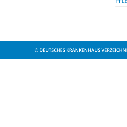
PFL
© DEUTSCHES KRANKENHAUS VERZEICHNI