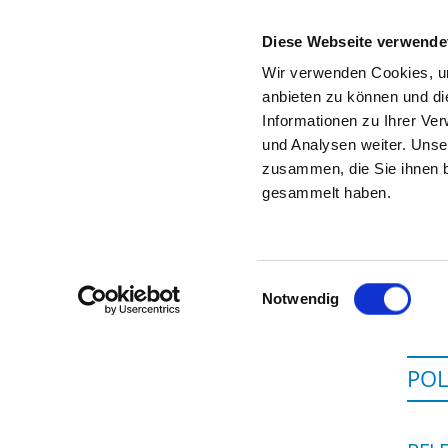
Diese Webseite verwende
Wir verwenden Cookies, um
anbieten zu können und di
Informationen zu Ihrer Ve
Startseite der Fachabteilung
und Analysen weiter. Unse
zusammen, die Sie ihnen b
gesammelt haben.
Einwilligungsauswahl
Notwendig
POL