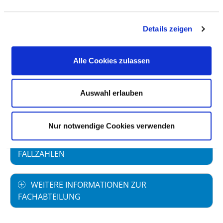
FALLZAHLEN
Details zeigen
Vollstationäre Fallzahl: 2.247
Alle Cookies zulassen
PERSONELLE AUSSTATTUNG
Auswahl erlauben
FACHEXPERTISE UND WEITERBILDUNG
Nur notwendige Cookies verwenden
MEDIZINISCHES LEISTUNGSANGEBOT MIT
FALLZAHLEN
WEITERE INFORMATIONEN ZUR
FACHABTEILUNG