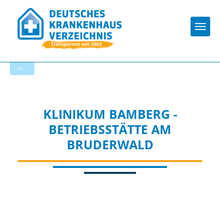
Togg
Zur Krankenhaus-Startseite
KLINIKUM BAMBERG -
BETRIEBSSTÄTTE AM
BRUDERWALD