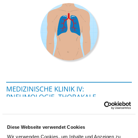
MEDIZINISCHE KLINIK IV:
PNEUMOLOGIE, THORAKALE
ONKOLOGIE, ALLERGOLOGIE,
INTENSIV-, SCHLAF- UND
BEATMUNGSMEDIZIN
Diese Webseite verwendet Cookies
Wir verwenden Cookies, um Inhalte und Anzeigen zu