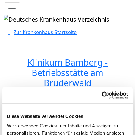
Toggle navigation
Zur Krankenhaus-Startseite
Klinikum Bamberg -
Betriebsstätte am
Bruderwald
Medizinische Klinik III: Nieren- und
Diese Webseite verwendet Cookies
Hochdruckkrankheiten,
Wir verwenden Cookies, um Inhalte und Anzeigen zu
Rheumatologie, Osteologie,
personalisieren, Funktionen für soziale Medien anbieten