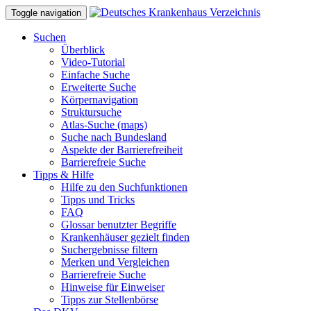
Toggle navigation
Suchen
Überblick
Video-Tutorial
Einfache Suche
Erweiterte Suche
Körpernavigation
Struktursuche
Atlas-Suche (maps)
Suche nach Bundesland
Aspekte der Barrierefreiheit
Barrierefreie Suche
Tipps & Hilfe
Hilfe zu den Suchfunktionen
Tipps und Tricks
FAQ
Glossar benutzter Begriffe
Krankenhäuser gezielt finden
Suchergebnisse filtern
Merken und Vergleichen
Barrierefreie Suche
Hinweise für Einweiser
Tipps zur Stellenbörse