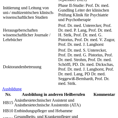
Phase II-Studie: Prof. Dr. med.
Initiierung und Leitung von
Gundling Leiter der klinischen
uni-/ multizentrischen klinisch-
Prüfung Klinik für Psychiatrie
wissenschaftlichen Studien
und Psychotherapie
Prof. Dr. med. Unterecker, Prof.
Herausgeberschaften
Dr. med. P. Lang, Prof. Dr. med.
wissenschaftlicher Journale /
H. Strik, Prof. Dr. med. G.
Lehrbücher
Pistorius, Prof. Dr. med. V. Zugor,
Prof. Dr. med. J. Langhorst
Prof. Dr. med. S. Unterecker,
Prof. Dr. med. G. Pistorius, Prof.
Dr. med. Strohm, Prof. Dr. med.
Schöffl, PD. Dr. med. Dickschas,
Doktorandenbetreuung
Prof. Dr. med. J. Langhorst, Prof.
Dr. med. Lang, PD Dr. med.
Seggewiß-Bernhardt, Prof. Dr.
med. Strik.
Ausbildung
Nr.
Ausbildung in anderen Heilberufen
Kommentar
Anästhesietechnischer Assistent und
HB15
Anästhesietechnische Assistentin (ATA)
HB10
Entbindungspfleger und Hebamme
Gesundheits- und Krankenpfleger und