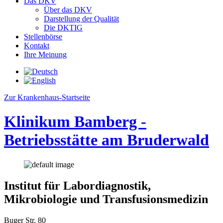
Das DKV
Über das DKV
Darstellung der Qualität
Die DKTIG
Stellenbörse
Kontakt
Ihre Meinung
Zur Krankenhaus-Startseite
Klinikum Bamberg -
Betriebsstätte am Bruderwald
Institut für Labordiagnostik,
Mikrobiologie und Transfusionsmedizin
Buger Str. 80