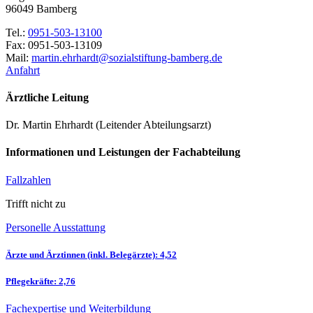
96049 Bamberg
Tel.:
0951-503-13100
Fax: 0951-503-13109
Mail:
ed.grebmab-gnutfitslaizos@tdrahrhe.nitram
Anfahrt
Ärztliche Leitung
Dr. Martin Ehrhardt (Leitender Abteilungsarzt)
Informationen und Leistungen der Fachabteilung
Fallzahlen
Trifft nicht zu
Personelle Ausstattung
Ärzte und Ärztinnen (inkl. Belegärzte): 4,52
Pflegekräfte: 2,76
Fachexpertise und Weiterbildung