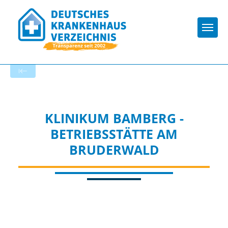
Togg
Zur Krankenhaus-Startseite
KLINIKUM BAMBERG -
BETRIEBSSTÄTTE AM
BRUDERWALD