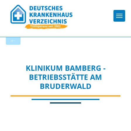
Togg
Zur Krankenhaus-Startseite
KLINIKUM BAMBERG -
BETRIEBSSTÄTTE AM
BRUDERWALD