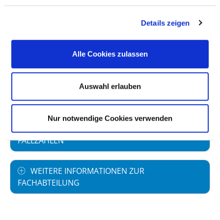
Vollstationäre Fallzahl: 3.261
Details zeigen
Teilstationäre Fallzahl: 2
Alle Cookies zulassen
PERSONELLE AUSSTATTUNG
Auswahl erlauben
FACHEXPERTISE UND WEITERBILDUNG
Nur notwendige Cookies verwenden
MEDIZINISCHES LEISTUNGSANGEBOT MIT
FALLZAHLEN
WEITERE INFORMATIONEN ZUR
FACHABTEILUNG