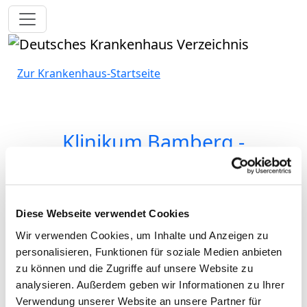
Toggle navigation
Zur Krankenhaus-Startseite
Klinikum Bamberg -
Betriebsstätte am
Bruderwald
Diese Webseite verwendet Cookies
Wir verwenden Cookies, um Inhalte und Anzeigen zu
Klinik und Institut für
personalisieren, Funktionen für soziale Medien anbieten
zu können und die Zugriffe auf unsere Website zu
Nuklearmedizin
analysieren. Außerdem geben wir Informationen zu Ihrer
Buger Straße 80
Verwendung unserer Website an unsere Partner für